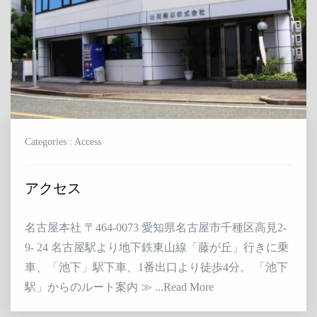
Categories : Access
アクセス
名古屋本社 〒464-0073 愛知県名古屋市千種区高見2-
9- 24 名古屋駅より地下鉄東山線「藤が丘」行きに乗
車、「池下」駅下車、1番出口より徒歩4分。 「池下
駅」からのルート案内 ≫ ...Read More