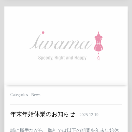
Categories : News
年末年始休業のお知らせ
2025.12.19
誠に勝手ながら、弊社では以下の期間を年末年始休